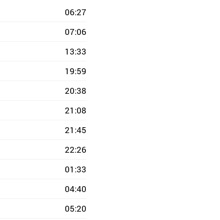
06:27
07:06
13:33
19:59
20:38
21:08
21:45
22:26
01:33
04:40
05:20