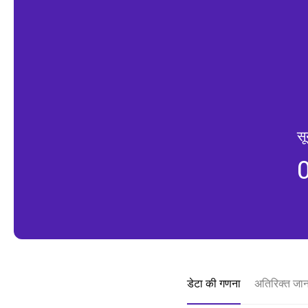
सू
डेटा की गणना
अतिरिक्त जा