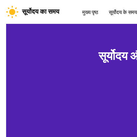
सूर्योदय का समय
मुख्य पृष्ठ
सूर्योदय के समय
सूर्योदय